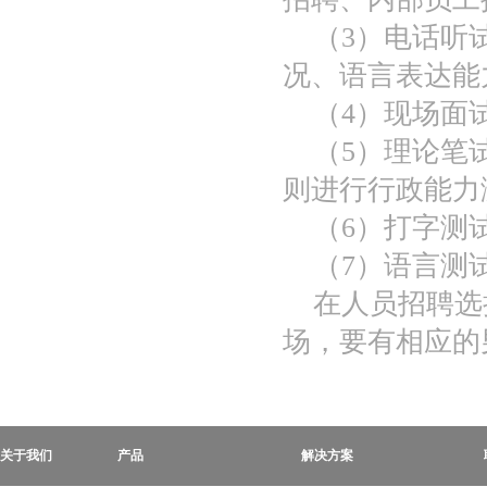
（
3
）电话听
况、语言表达能
（
4
）现场面
（
5
）理论笔
则进行行政能力
（
6
）打字测
（
7
）语言测
在人员招聘选
场，要有相应的
关于我们
产品
解决方案